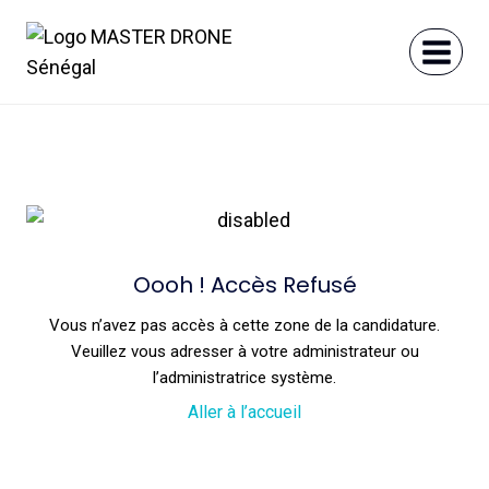
Aller
au
contenu
Oooh ! Accès Refusé
Vous n’avez pas accès à cette zone de la candidature.
Veuillez vous adresser à votre administrateur ou
l’administratrice système.
Aller à l’accueil