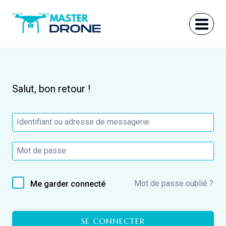
Aller
au
contenu
Salut, bon retour !
Mot de passe oublié ?
Me garder connecté
SE CONNECTER