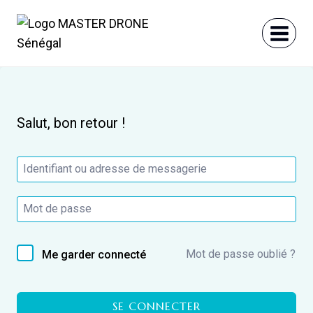
Aller
au
contenu
Salut, bon retour !
Mot de passe oublié ?
Me garder connecté
SE CONNECTER