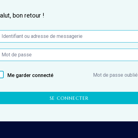
alut, bon retour !
Mot de passe oublié
Me garder connecté
SE CONNECTER