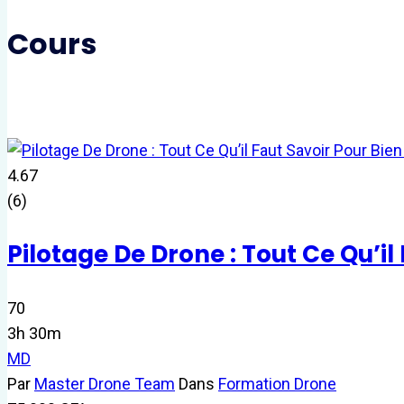
Cours
4.67
(6)
Pilotage De Drone : Tout Ce Qu’
70
3h 30m
MD
Par
Master Drone Team
Dans
Formation Drone