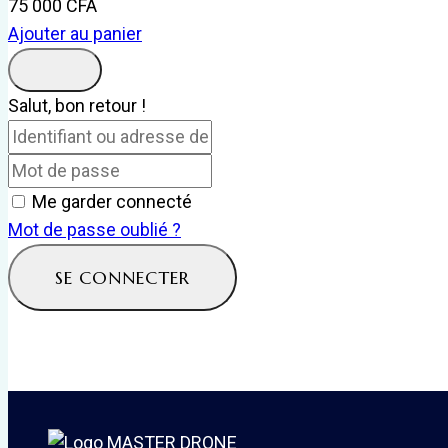
75 000
CFA
Ajouter au panier
Salut, bon retour !
Me garder connecté
Mot de passe oublié ?
SE CONNECTER