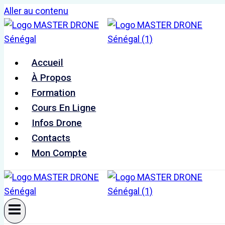
Aller au contenu
Accueil
À Propos
Formation
Cours En Ligne
Infos Drone
Contacts
Mon Compte